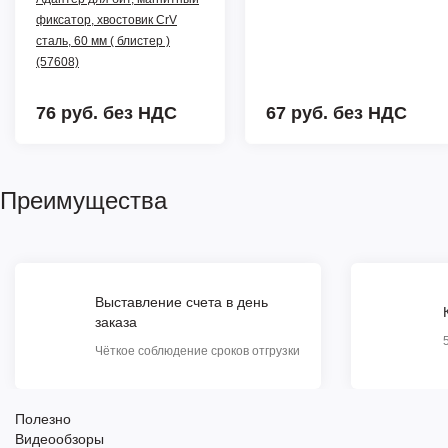
фиксатор, хвостовик CrV
сталь, 60 мм ( блистер )
(57608)
76 руб.
без НДС
67 руб.
без НДС
Преимущества
Выставление счета в день
заказа
Чёткое соблюдение сроков отгрузки
Полезно
Видеообзоры