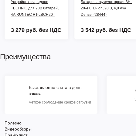
Устройство зарядное
Батарея аккумуляторная BH-
TECHNIC для 20В батарей,
20-4.0, Li-Ion, 20 В, 4,0 Ач//
4А RUNTEC RT-LBCH20T
Denzel (28444)
3 279 руб.
без НДС
3 542 руб.
без НДС
Преимущества
Выставление счета в день
заказа
Чёткое соблюдение сроков отгрузки
Полезно
Видеообзоры
Прайс-лист