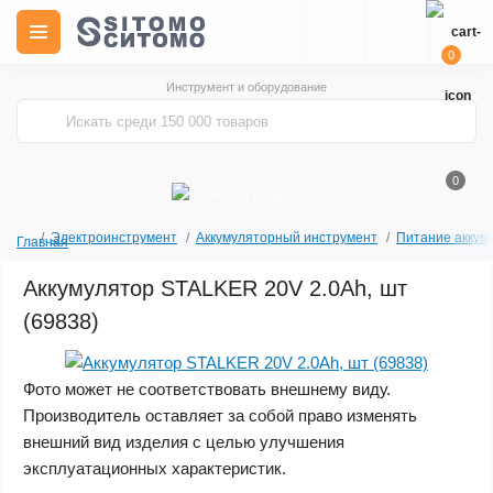
0
Инструмент и оборудование
0
Электроинструмент
Аккумуляторный инструмент
Питание аккум
Главная
Аккумулятор STALKER 20V 2.0Ah, шт
(69838)
Фото может не соответствовать внешнему виду.
Производитель оставляет за собой право изменять
внешний вид изделия с целью улучшения
эксплуатационных характеристик.