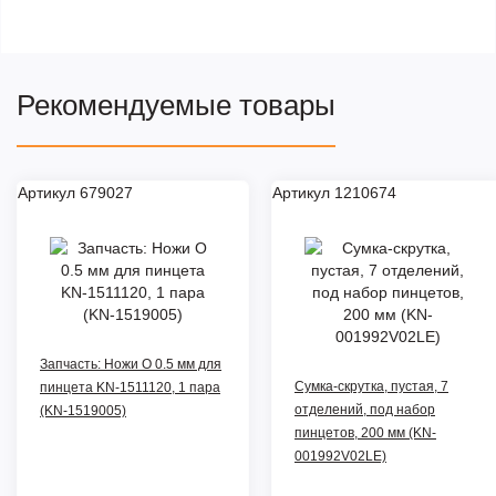
Рекомендуемые товары
Артикул 679027
Артикул 1210674
Запчасть: Ножи O 0.5 мм для
Сумка-скрутка, пустая, 7
пинцета KN-1511120, 1 пара
отделений, под набор
(KN-1519005)
пинцетов, 200 мм (KN-
001992V02LE)