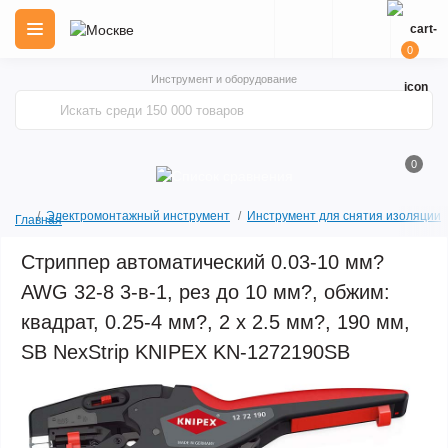
0
Инструмент и оборудование
0
Электромонтажный инструмент
Инструмент для снятия изоляции
Главная
Стриппер автоматический 0.03-10 мм?
AWG 32-8 3-в-1, рез до 10 мм?, обжим:
квадрат, 0.25-4 мм?, 2 х 2.5 мм?, 190 мм,
SB NexStrip KNIPEX KN-1272190SB