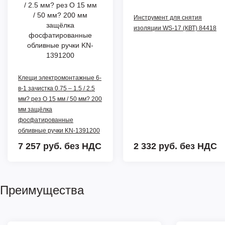
Инструмент для снятия
изоляции WS-17 (КВТ) 84418
Клещи электромонтажные 6-
в-1 зачистка 0.75 – 1.5 / 2.5
мм? рез O 15 мм / 50 мм? 200
мм защёлка
фосфатированные
обливные ручки KN-1391200
7 257 руб.
без НДС
2 332 руб.
без НДС
Преимущества