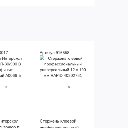
0017
Артикул 916558
0
0
Интерскол
Стержень клеевой
П-30/900 В
профессиональный