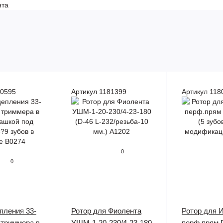
нта
80595
Артикул 1181399
Артикул 118
0
0
пления 33-
Ротор для Фиолента
Ротор для 
 триммера в
УШМ-1-20-230/4-23-180
перф.прям 