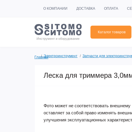
О КОМПАНИИ
ДОСТАВКА
ОПЛАТА
СЕ
Каталог товаров
Инструмент и оборудование
Электроинструмент
Запчасти для электроинстру
Главная
Леска для триммера 3,0мм
Фото может не соответствовать внешнему 
оставляет за собой право изменять внешн
улучшения эксплуатационных характерист