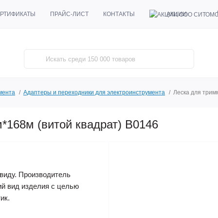
АКЦИИ
РТИФИКАТЫ
ПРАЙС-ЛИСТ
КОНТАКТЫ
мента
Адаптеры и переходники для электроинструмента
Леска для трим
*168м (витой квадрат) B0146
виду. Производитель
ий вид изделия с целью
ик.