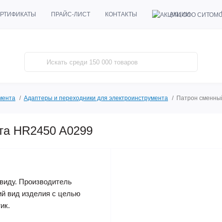
АКЦИИ
РТИФИКАТЫ
ПРАЙС-ЛИСТ
КОНТАКТЫ
мента
Адаптеры и переходники для электроинструмента
Патрон сменны
та HR2450 A0299
виду. Производитель
ий вид изделия с целью
ик.