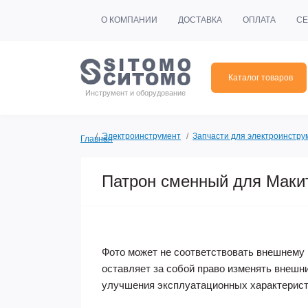
О КОМПАНИИ
ДОСТАВКА
ОПЛАТА
СЕ
Каталог товаров
Инструмент и оборудование
Электроинструмент
Запчасти для электроинстру
Главная
Патрон сменный для Маки
Фото может не соответствовать внешнему 
оставляет за собой право изменять внешн
улучшения эксплуатационных характерист