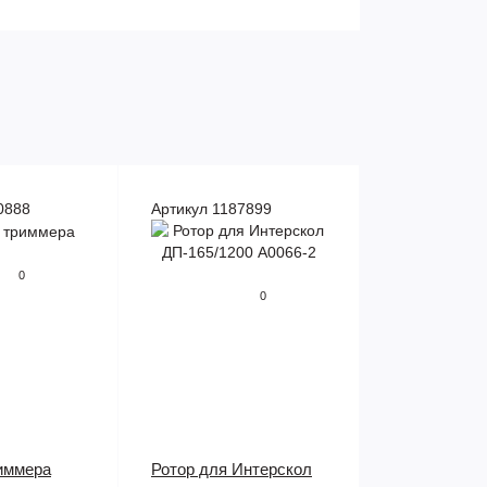
0888
Артикул 1187899
0
0
иммера
Ротор для Интерскол