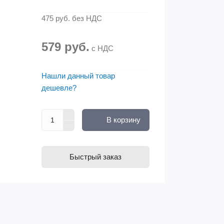
475 руб.
без НДС
579 руб.
с НДС
Нашли данный товар
дешевле?
В корзину
Быстрый заказ