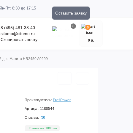
Пн-Пт: 8:30 до 17:15
Оставить заявку
0
8 (495) 481-38-40
0
sitomo@sitomo.ru
Скопировать почту
0 р.
й для Макита HR2450 A0299
Производитель:
ProfiPower
Артикул:
1180544
Отзывы:
(0)
В наличии 1000 шт.