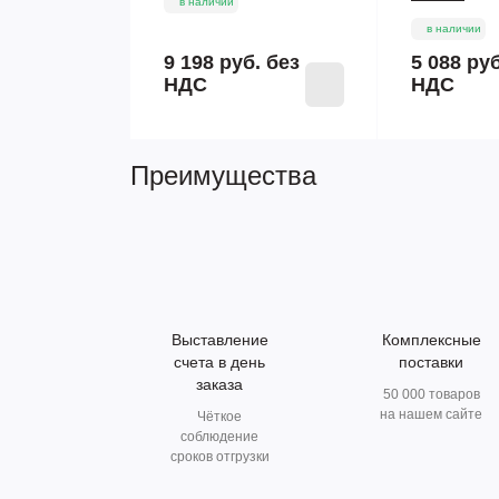
в наличии
в наличии
9 198 руб.
без
5 088 ру
НДС
НДС
Преимущества
Выставление
Комплексные
счета в день
поставки
заказа
50 000 товаров
на нашем сайте
Чёткое
соблюдение
сроков отгрузки