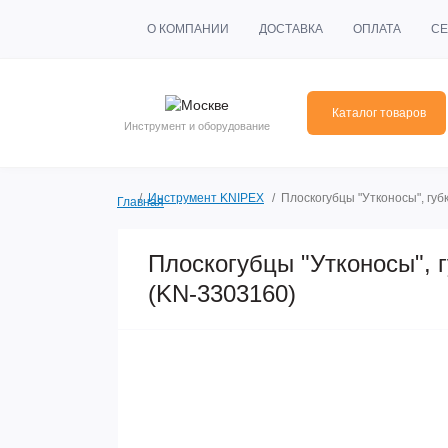
О КОМПАНИИ
ДОСТАВКА
ОПЛАТА
СЕ
Каталог товаров
Инструмент и оборудование
Инструмент KNIPEX
Плоскогубцы "Утконосы", губ
Главная
Плоскогубцы "Утконосы", 
(KN-3303160)