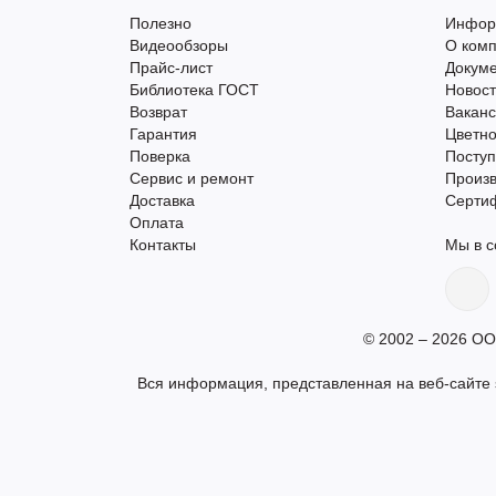
Полезно
Инфор
Видеообзоры
О ком
Прайс-лист
Докум
Библиотека ГОСТ
Новос
Возврат
Вакан
Гарантия
Цветно
Поверка
Поступ
Сервис и ремонт
Произ
Доставка
Серти
Оплата
Контакты
Мы в с
© 2002 – 2026 ОО
Вся информация, представленная на веб-сайте s