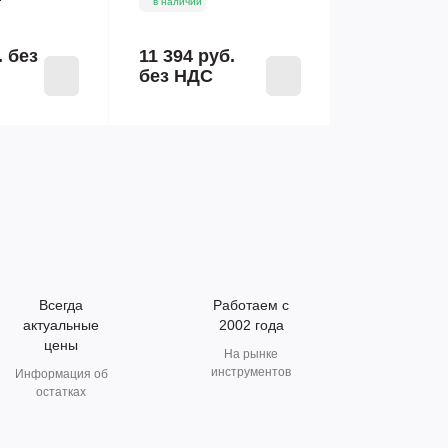
в наличии
.
без
11 394 руб.
без НДС
Всегда
Работаем с
актуальные
2002 года
цены
На рынке
инструментов
Информация об
остатках