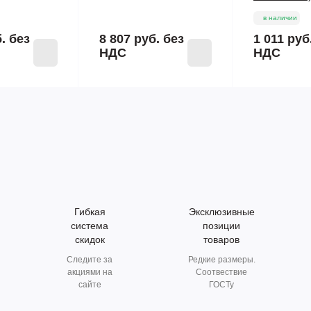
в наличии
б.
без
8 807 руб.
без
1 011 руб
НДС
НДС
Гибкая
Эксклюзивные
система
позиции
скидок
товаров
Следите за
Редкие размеры.
акциями на
Соотвествие
сайте
ГОСТу