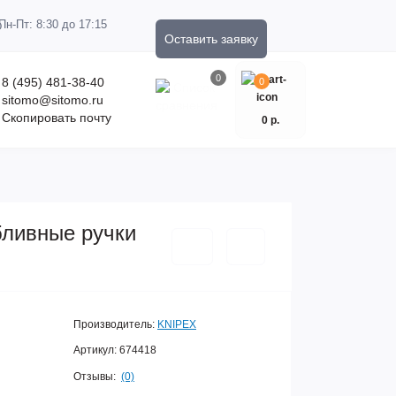
Пн-Пт: 8:30 до 17:15
Оставить заявку
0
8 (495) 481-38-40
0
sitomo@sitomo.ru
Скопировать почту
0 р.
бливные ручки
Производитель:
KNIPEX
Артикул:
674418
Отзывы:
(0)