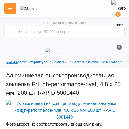
0
Инструмент и оборудование
0
Крепёж и фурнитура
Заклепки
Заклепки вытяжные высокопроиз
Главная
Алюминиевая высокопроизводительная
заклепка R:High-performance-rivet, 4.8 х 25
мм, 200 шт RAPID 5001440
Фото может не соответствовать внешнему виду.