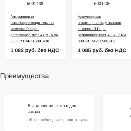
Алюминиевая
Алюминиевая
высокопроизводительная
высокопроизводительная
заклепка R:High-
заклепка R:High-
performance-rivet, 4.8 х 16 мм,
performance-rivet, 4.8 х 12 мм,
300 шт RAPID 5001438
300 шт RAPID 5001436
1 082 руб.
без НДС
1 085 руб.
без НДС
Преимущества
Выставление счета в день
заказа
Чёткое соблюдение сроков отгрузки