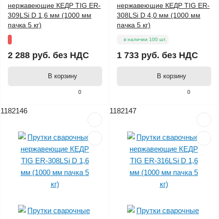
нержавеющие КЕДР TIG ER-
нержавеющие КЕДР TIG ER-
309LSi D 1,6 мм (1000 мм
308LSi D 4,0 мм (1000 мм
пачка 5 кг)
пачка 5 кг)
в наличии 100 шт.
2 288 руб.
без НДС
1 733 руб.
без НДС
В корзину
В корзину
0
0
1182146
1182147