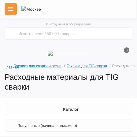
Инструмент и оборудование
0
Техника для сварки и резки
Техника для TIG сварки
Расходные ма
Главная
Расходные материалы для TIG
сварки
Каталог