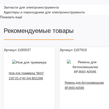
Запчасти для электроинструмента
Адаптеры и переходники для электроинструмента
Показать ещё
Рекомендуемые товары
Артикул 1180037
Артикул 1187910
Нож для триммера "MAX"
230*25.4*40 Зуб B0229M
Ремень для бетономешалки
8PJ660 A0586