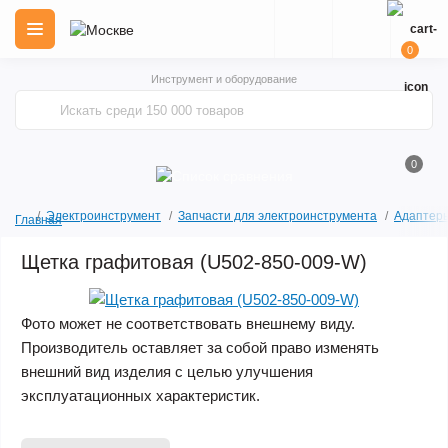
0
Инструмент и оборудование
0
Электроинструмент
Запчасти для электроинструмента
Адаптеры
Главная
Щетка графитовая (U502-850-009-W)
Фото может не соответствовать внешнему виду.
Производитель оставляет за собой право изменять
внешний вид изделия с целью улучшения
эксплуатационных характеристик.