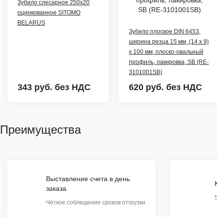
Зубило слесарное 250х20
оцинкованное SITOMO
BELARUS
Зубило плоское DIN 6453,
ширина резца 15 мм, (14 x 9)
x 100 мм, плоско-овальный
профиль, лакировка, SB (RE-
3101001SB)
343 руб.
без НДС
620 руб.
без НДС
Преимущества
Выставление счета в день
заказа
Чёткое соблюдение сроков отгрузки