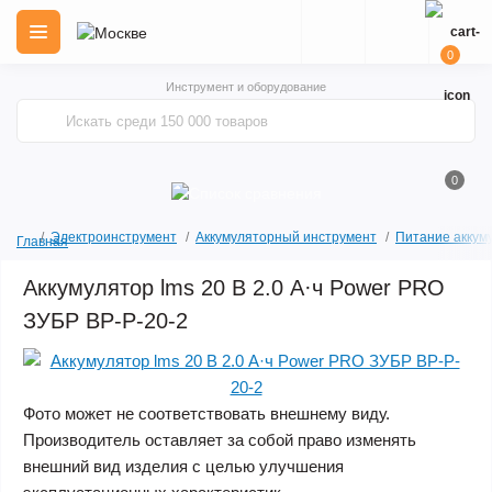
0
Инструмент и оборудование
0
Электроинструмент
Аккумуляторный инструмент
Питание аккум
Главная
Аккумулятор lms 20 В 2.0 А·ч Power PRO
ЗУБР BP-P-20-2
Фото может не соответствовать внешнему виду.
Производитель оставляет за собой право изменять
внешний вид изделия с целью улучшения