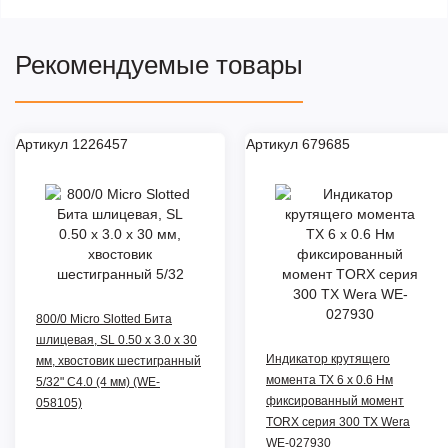
Рекомендуемые товары
Артикул 1226457
Артикул 679685
800/0 Micro Slotted Бита
шлицевая, SL 0.50 x 3.0 x 30
Индикатор крутящего
мм, хвостовик шестигранный
момента TX 6 x 0.6 Нм
5/32" C4.0 (4 мм) (WE-
фиксированный момент
058105)
TORX серия 300 TX Wera
WE-027930