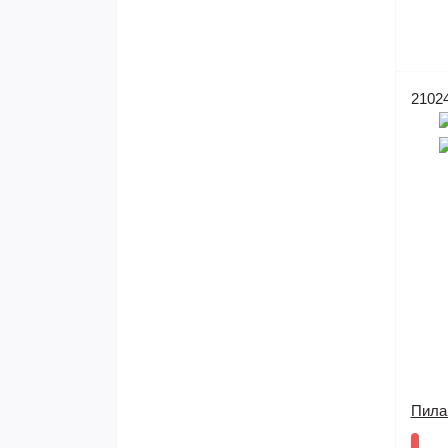
2102
Пила