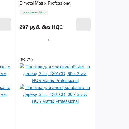
Bimetal Matrix Professional
в наличии 10 шт.
297 руб.
без НДС
0
353717