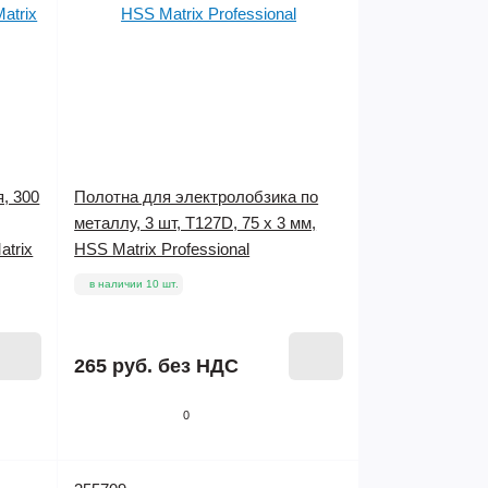
, 300
Полотна для электролобзика по
металлу, 3 шт, T127D, 75 х 3 мм,
atrix
HSS Matrix Professional
в наличии 10 шт.
265 руб.
без НДС
0