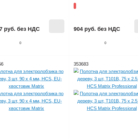
7 руб.
без НДС
904 руб.
без НДС
0
0
56
353683