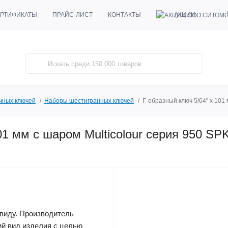
АКЦИИ
РТИФИКАТЫ
ПРАЙС-ЛИСТ
КОНТАКТЫ
чных ключей
Наборы шестигранных ключей
Г-образный ключ 5/64" x 101
01 мм с шаром Multicolour серия 950 S
виду. Производитель
ий вид изделия с целью