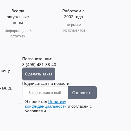
Всегда
Работаем с
актуальные
2002 года
цены
На рынке
инструментов
Информация об
остатках
Позвоните нам:
8 (495) 481-38-40
почту
Сделать заказ
Подписаться на новости:
ная, д.
Отправить
Я прочитал
Политику
конфиденциальности
и согласен с
условиями