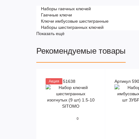
Наборы гаечных ключей
Гаечные ключи
Ключи имбусовые шестигранные
Наборы шестигранных ключей
Показать ещё
Рекомендуемые товары
Артикул 51638
Артикул 59
Акция
0