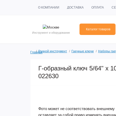
О КОМПАНИИ
ДОСТАВКА
ОПЛАТА
СЕ
Каталог товаров
Инструмент и оборудование
Ручной инструмент
Гаечные ключи
Наборы гае
Главная
Г-образный ключ 5/64" x 1
022630
Фото может не соответствовать внешнему 
оставляет за собой право изменять внешн