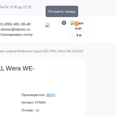
Пн-Пт: 8:30 до 17:15
Оставить заявку
0
8 (495) 481-38-40
0
sitomo@sitomo.ru
Скопировать почту
0 р.
 мм с шаром Multicolour серия 950 SPKL Wera WE-022630
PKL Wera WE-
Производитель:
WERA
Артикул:
675904
Отзывы:
(0)