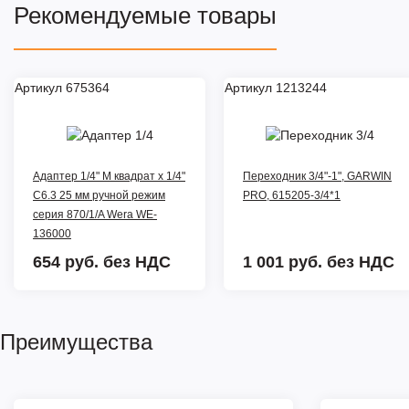
Рекомендуемые товары
Артикул 675364
Артикул 1213244
Адаптер 1/4" M квадрат x 1/4"
Переходник 3/4"-1", GARWIN
C6.3 25 мм ручной режим
PRO, 615205-3/4*1
серия 870/1/A Wera WE-
136000
654 руб.
без НДС
1 001 руб.
без НДС
Преимущества