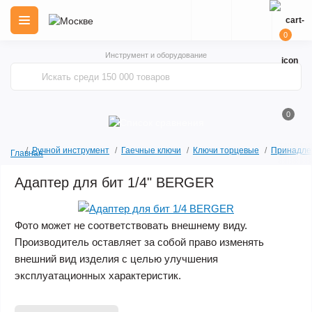
0
Инструмент и оборудование
0
Ручной инструмент
Гаечные ключи
Ключи торцевые
Принадлеж
Главная
Адаптер для бит 1/4" BERGER
Фото может не соответствовать внешнему виду.
Производитель оставляет за собой право изменять
внешний вид изделия с целью улучшения
эксплуатационных характеристик.