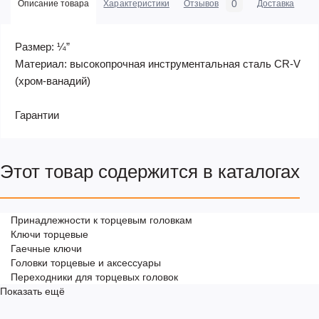
0
Описание товара
Характеристики
Отзывов
Доставка
Оп
Размер: ¼”
Материал: высокопрочная инструментальная сталь CR-V
(хром-ванадий)
Гарантии
Этот товар содержится в каталогах
Принадлежности к торцевым головкам
Ключи торцевые
Гаечные ключи
Головки торцевые и аксессуары
Переходники для торцевых головок
Показать ещё