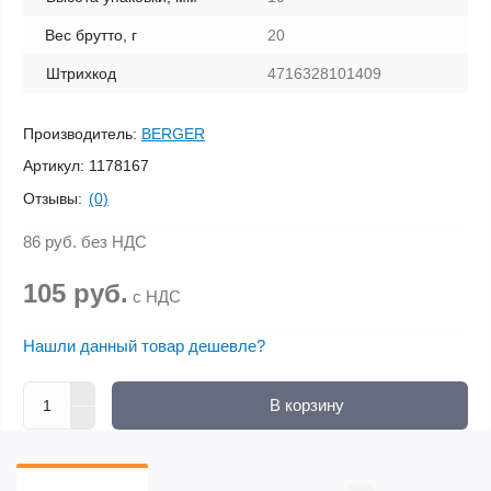
Вес брутто, г
20
Штрихкод
4716328101409
Производитель:
BERGER
Артикул:
1178167
Отзывы:
(0)
86 руб.
без НДС
105 руб.
с НДС
Нашли данный товар дешевле?
В корзину