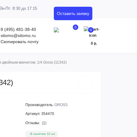
Пн-Пт: 8:30 до 17:15
Оставить заявку
0
8 (495) 481-38-40
0
sitomo@sitomo.ru
Скопировать почту
0 р.
 двойным магнитом, 1/4 Gross (11342)
342)
Производитель:
GROSS
Артикул:
354470
Отзывы:
(0)
В наличии 10 шт.