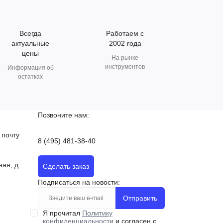
Всегда
Работаем с
актуальные
2002 года
цены
На рынке
инструментов
Информация об
остатках
Позвоните нам:
 почту
8 (495) 481-38-40
ная, д.
Сделать заказ
Подписаться на новости:
Отправить
Я прочитал
Политику
конфиденциальности
и согласен с