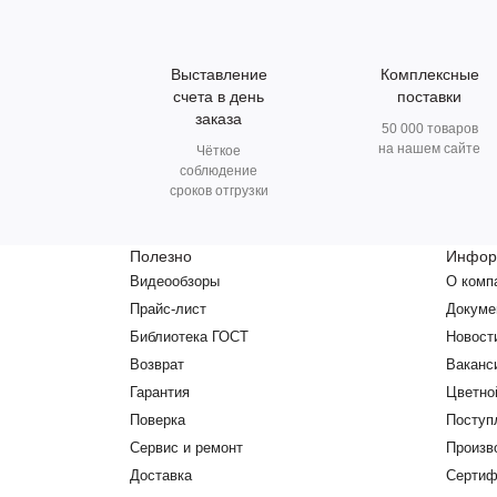
Выставление
Комплексные
счета в день
поставки
заказа
50 000 товаров
на нашем сайте
Чёткое
соблюдение
сроков отгрузки
Полезно
Инфор
Видеообзоры
О комп
Прайс-лист
Докуме
Библиотека ГОСТ
Новост
Возврат
Ваканс
Гарантия
Цветно
Поверка
Поступ
Сервис и ремонт
Произв
Доставка
Сертиф