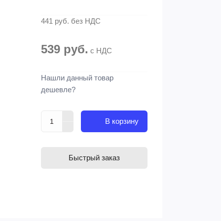
441 руб.
без НДС
539 руб.
с НДС
Нашли данный товар
дешевле?
В корзину
Быстрый заказ