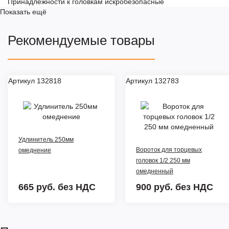
Принадлежности к головкам искробезопасные
Показать ещё
Рекомендуемые товары
Артикул 132818
Артикул 132783
Удлинитель 250мм
Вороток для торцевых
омеднение
головок 1/2 250 мм
омедненный
665 руб.
без НДС
900 руб.
без НДС