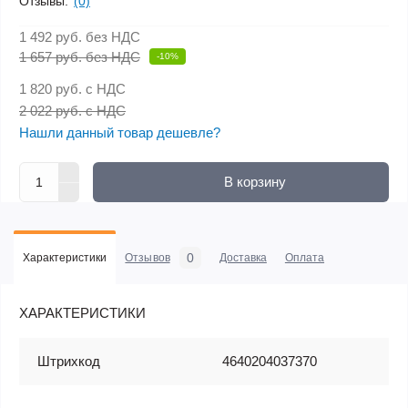
Отзывы:
(0)
1 492 руб.
без НДС
1 657 руб. без НДС
-10%
1 820 руб.
с НДС
2 022 руб. с НДС
Нашли данный товар дешевле?
В корзину
0
Характеристики
Отзывов
Доставка
Оплата
ХАРАКТЕРИСТИКИ
Штрихкод
4640204037370