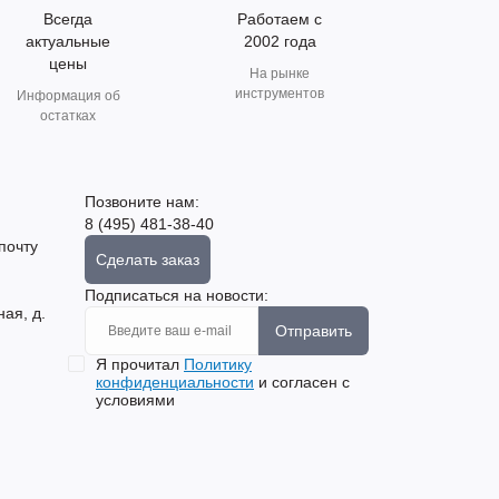
Всегда
Работаем с
актуальные
2002 года
цены
На рынке
инструментов
Информация об
остатках
Позвоните нам:
8 (495) 481-38-40
почту
Сделать заказ
Подписаться на новости:
ная, д.
Отправить
Я прочитал
Политику
конфиденциальности
и согласен с
условиями