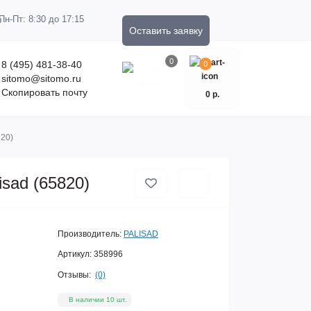
Пн-Пт: 8:30 до 17:15
Оставить заявку
0
8 (495) 481-38-40
0
sitomo@sitomo.ru
Скопировать почту
0 р.
820)
isad (65820)
Производитель:
PALISAD
Артикул:
358996
Отзывы:
(0)
В наличии 10 шт.