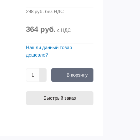
298 руб.
без НДС
364 руб.
с НДС
Нашли данный товар
дешевле?
В корзину
Быстрый заказ