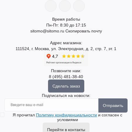
Время работы
Пн-Пт: 8:30 до 17:15
sitomo@sitomo.ru
Скопировать почту
Адрес магазина:
111524, г. Москва, ул. Электродная, д. 2, стр. 7, эт. 1
Позвоните нам:
8 (495) 481-38-40
Сделать заказ
Подписаться на новости:
Отправить
Я прочитал
Политику конфиденциальности
и согласен с
условиями
Перейти в контакты