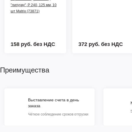
"липучку", P 240, 125 мм, 10
шт Matrix (73871)
158 руб.
без НДС
372 руб.
без НДС
Преимущества
Выставление счета в день
заказа
Чёткое соблюдение сроков отгрузки