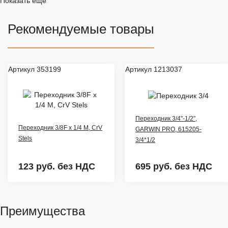
Показать ещё
Рекомендуемые товары
Артикул 353199
Артикул 1213037
Переходник 3/4"-1/2",
Переходник 3/8F x 1/4 M, CrV
GARWIN PRO, 615205-
Stels
3/4*1/2
123 руб.
без НДС
695 руб.
без НДС
Преимущества