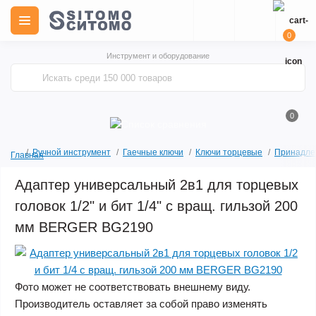
0
Инструмент и оборудование
0
Ручной инструмент
Гаечные ключи
Ключи торцевые
Принадлеж
Главная
Адаптер универсальный 2в1 для торцевых
головок 1/2" и бит 1/4" с вращ. гильзой 200
мм BERGER BG2190
Фото может не соответствовать внешнему виду.
Производитель оставляет за собой право изменять