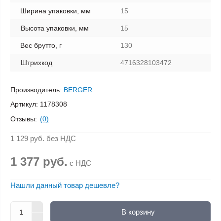
Ширина упаковки, мм
15
Высота упаковки, мм
15
Вес брутто, г
130
Штрихкод
4716328103472
Производитель:
BERGER
Артикул:
1178308
Отзывы:
(0)
1 129 руб.
без НДС
1 377 руб.
с НДС
Нашли данный товар дешевле?
В корзину