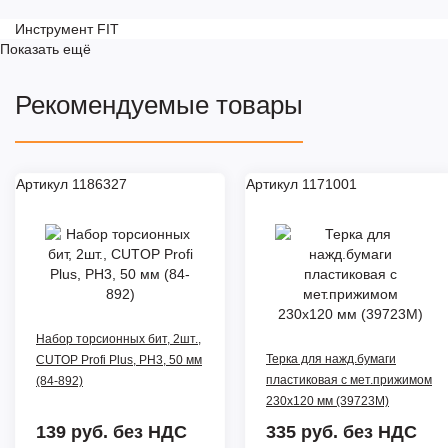
Инструмент FIT
Показать ещё
Рекомендуемые товары
Артикул 1186327
Артикул 1171001
Набор торсионных бит, 2шт.,
Терка для нажд.бумаги
CUTOP Profi Plus, PH3, 50 мм
пластиковая с мет.прижимом
(84-892)
230х120 мм (39723М)
139 руб.
без НДС
335 руб.
без НДС