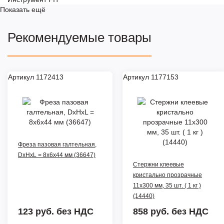
Показать ещё
Рекомендуемые товары
Артикул 1172413
Артикул 1177153
Фреза пазовая галтельная,
DxHxL = 8х6х44 мм (36647)
Стержни клеевые
кристально прозрачные
11х300 мм, 35 шт. ( 1 кг )
(14440)
123 руб.
без НДС
858 руб.
без НДС