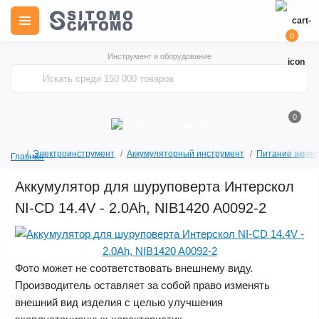
0
Инструмент и оборудование
0
Электроинструмент
Аккумуляторный инструмент
Питание аккум
Главная
Аккумулятор для шуруповерта Интерскол
NI-CD 14.4V - 2.0Ah, NIB1420 A0092-2
Фото может не соответствовать внешнему виду.
Производитель оставляет за собой право изменять
внешний вид изделия с целью улучшения