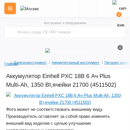
0
Инструмент и оборудование
0
Электроинструмент
Аккумуляторный инструмент
Питание аккум
Главная
Аккумулятор Einhell PXC 18В 6 Aч Plus
Multi-Ah, 1350 Вт,ячейки 21700 (4511502)
Фото может не соответствовать внешнему виду.
Производитель оставляет за собой право изменять
внешний вид изделия с целью улучшения