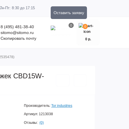
Пн-Пт: 8:30 до 17:15
Оставить заявку
0
8 (495) 481-38-40
0
sitomo@sitomo.ru
Скопировать почту
0 р.
(2535478)
лежек CBD15W-
Производитель:
Tor industries
Артикул:
1213038
Отзывы:
(0)