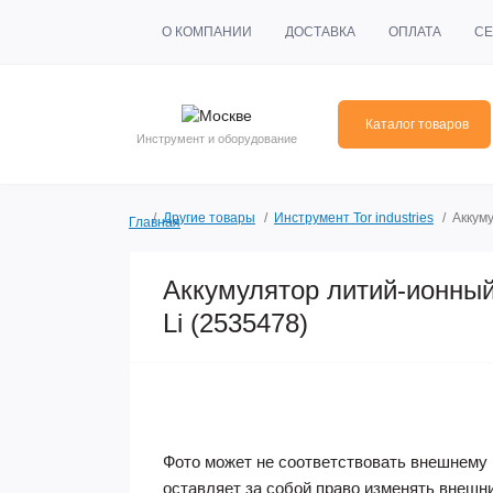
О КОМПАНИИ
ДОСТАВКА
ОПЛАТА
СЕ
Каталог товаров
Инструмент и оборудование
Другие товары
Инструмент Tor industries
Аккум
Главная
Аккумулятор литий-ионный
Li (2535478)
Фото может не соответствовать внешнему 
оставляет за собой право изменять внешн