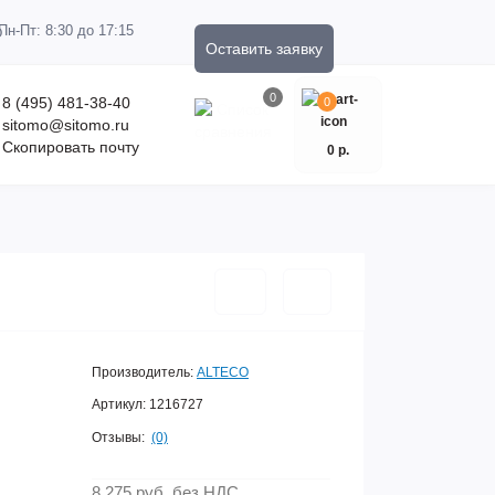
Пн-Пт: 8:30 до 17:15
Оставить заявку
0
8 (495) 481-38-40
0
sitomo@sitomo.ru
Скопировать почту
0 р.
Производитель:
ALTECO
Артикул:
1216727
Отзывы:
(0)
8 275 руб.
без НДС