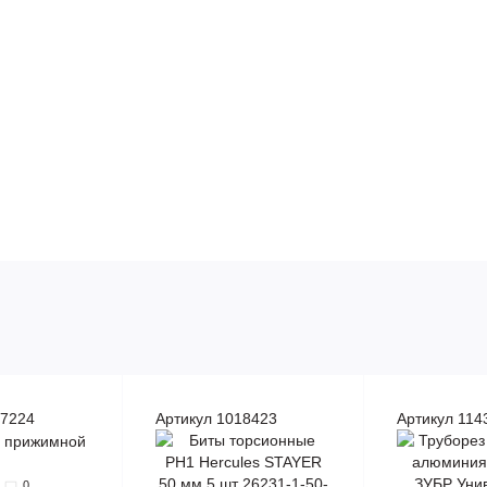
67224
Артикул 1018423
Артикул 114
0