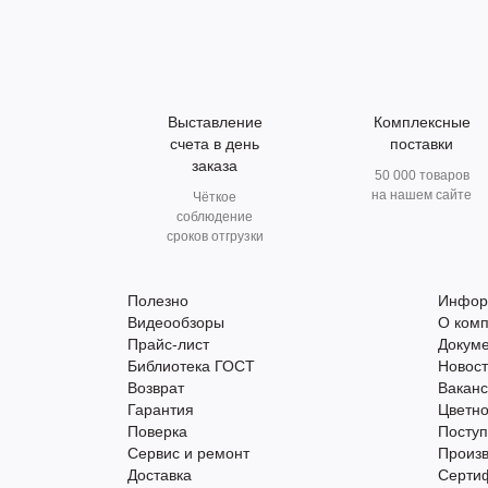
Выставление
Комплексные
счета в день
поставки
заказа
50 000 товаров
на нашем сайте
Чёткое
соблюдение
сроков отгрузки
Полезно
Инфор
Видеообзоры
О ком
Прайс-лист
Докум
Библиотека ГОСТ
Новос
Возврат
Вакан
Гарантия
Цветно
Поверка
Поступ
Сервис и ремонт
Произ
Доставка
Серти