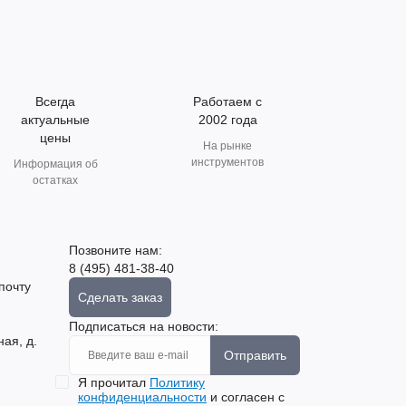
Всегда
Работаем с
актуальные
2002 года
цены
На рынке
инструментов
Информация об
остатках
Позвоните нам:
8 (495) 481-38-40
почту
Сделать заказ
Подписаться на новости:
ная, д.
Отправить
Я прочитал
Политику
конфиденциальности
и согласен с