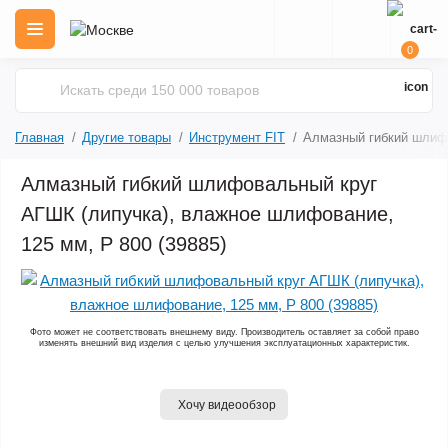
0
Главная
Другие товары
Инструмент FIT
Алмазный гибкий шлифо
Алмазный гибкий шлифовальный круг
АГШК (липучка), влажное шлифование,
125 мм, Р 800 (39885)
Фото может не соответствовать внешнему виду. Производитель оставляет за собой право
изменять внешний вид изделия с целью улучшения эксплуатационных характеристик.
Хочу видеообзор