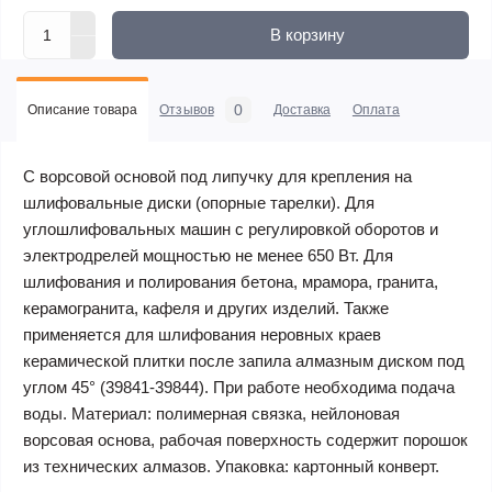
В корзину
0
Описание товара
Отзывов
Доставка
Оплата
С ворсовой основой под липучку для крепления на
шлифовальные диски (опорные тарелки). Для
углошлифовальных машин с регулировкой оборотов и
электродрелей мощностью не менее 650 Вт. Для
шлифования и полирования бетона, мрамора, гранита,
керамогранита, кафеля и других изделий. Также
применяется для шлифования неровных краев
керамической плитки после запила алмазным диском под
углом 45° (39841-39844). При работе необходима подача
воды. Материал: полимерная связка, нейлоновая
ворсовая основа, рабочая поверхность содержит порошок
из технических алмазов. Упаковка: картонный конверт.