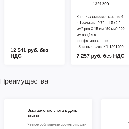
Клещи электромонтажные 6-
в-1 зачистка 0.75 – 1.5 / 2.5
мм? рез O 15 мм / 50 мм? 200
мм защёлка
фосфатированные
обливные ручки KN-1391200
12 541 руб.
без
НДС
7 257 руб.
без НДС
Преимущества
Выставление счета в день
заказа
Чёткое соблюдение сроков отгрузки