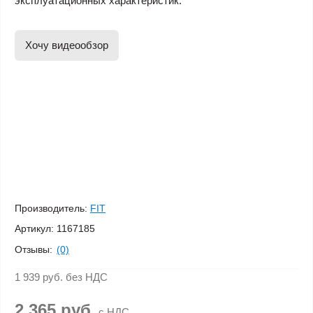
эксплуатационных характеристик.
Хочу видеообзор
Производитель:
FIT
Артикул:
1167185
Отзывы:
(0)
1 939 руб.
без НДС
2 365 руб.
с НДС