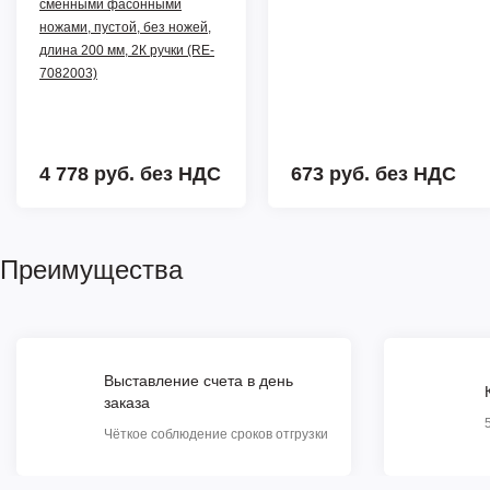
сменными фасонными
ножами, пустой, без ножей,
длина 200 мм, 2К ручки (RE-
7082003)
4 778 руб.
без НДС
673 руб.
без НДС
Преимущества
Выставление счета в день
заказа
Чёткое соблюдение сроков отгрузки