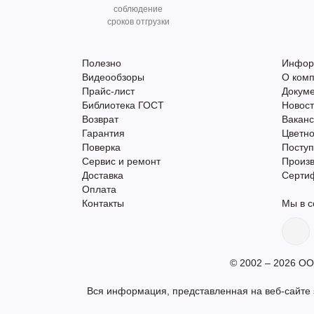
соблюдение
сроков отгрузки
Полезно
Инфор
Видеообзоры
О ком
Прайс-лист
Докум
Библиотека ГОСТ
Новос
Возврат
Вакан
Гарантия
Цветно
Поверка
Поступ
Сервис и ремонт
Произ
Доставка
Серти
Оплата
Контакты
Мы в с
© 2002 – 2026 ОО
Вся информация, представленная на веб-сайте s