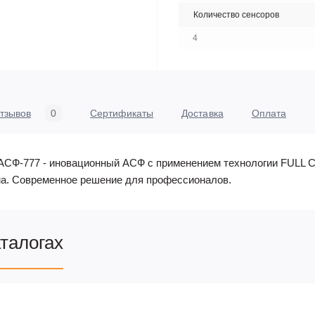
Количество сенсоров
4
тзывов
0
Сертификаты
Доставка
Оплата
СФ-777 - иновационный АСФ с применением технологии FULL 
ма. Современное решение для профессионалов.
аталогах