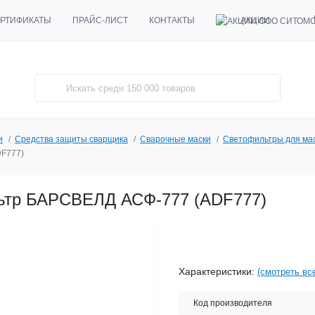
АКЦИИ
РТИФИКАТЫ
ПРАЙС-ЛИСТ
КОНТАКТЫ
и
Средства защиты сварщика
Сварочные маски
Светофильтры для ма
DF777)
льтр БАРСВЕЛД АСФ-777 (ADF777)
Характеристики:
(смотреть вс
Код производителя