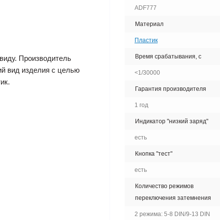
ADF777
Материал
Пластик
Время срабатывания, с
виду. Производитель
ий вид изделия с целью
<1/30000
ик.
Гарантия производителя
1 год
Индикатор "низкий заряд"
есть
Кнопка "тест"
есть
Количество режимов
переключения затемнения
2 режима: 5-8 DIN/9-13 DIN