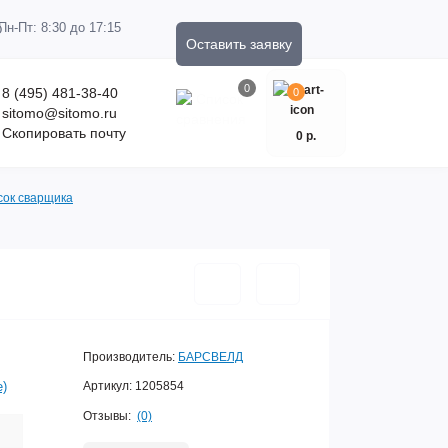
Пн-Пт: 8:30 до 17:15
Оставить заявку
0
8 (495) 481-38-40
0
sitomo@sitomo.ru
Скопировать почту
0 р.
сок сварщика
Производитель:
БАРСВЕЛД
е)
Артикул:
1205854
Отзывы:
(0)