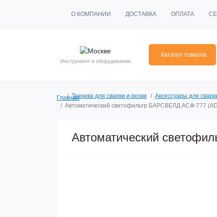
О КОМПАНИИ
ДОСТАВКА
ОПЛАТА
СЕ
Каталог товаров
Инструмент и оборудование
Техника для сварки и резки
Аксессуары для сварк
Главная
Автоматический светофильтр БАРСВЕЛД АСФ-777 (A
Автоматический светофи