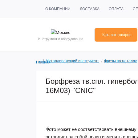
О КОМПАНИИ
ДОСТАВКА
ОПЛАТА
СЕ
Каталог товаров
Инструмент и оборудование
Металлорежущий инструмент
Фрезы по металлу
Главная
Борфреза тв.спл. гипербол
16М03) "CNIC"
Фото может не соответствовать внешнему 
оставляет за собой право изменять внешн