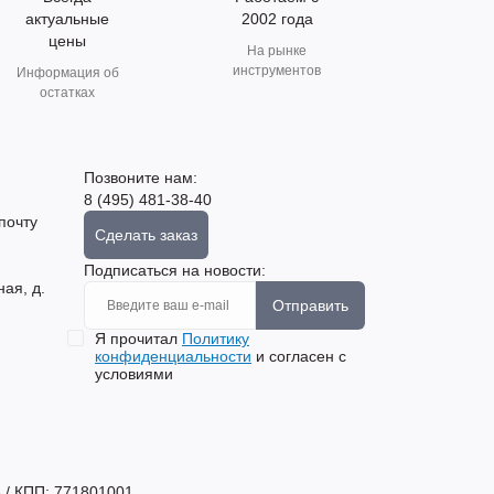
актуальные
2002 года
цены
На рынке
инструментов
Информация об
остатках
Позвоните нам:
8 (495) 481-38-40
почту
Сделать заказ
Подписаться на новости:
ная, д.
Отправить
Я прочитал
Политику
конфиденциальности
и согласен с
условиями
 / КПП: 771801001