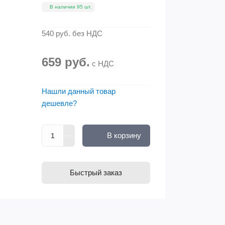
В наличии 95 шт.
540 руб.
без НДС
659 руб.
с НДС
Нашли данный товар
дешевле?
В корзину
Быстрый заказ