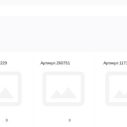
1229
Артикул 260751
Артикул 117
0
0