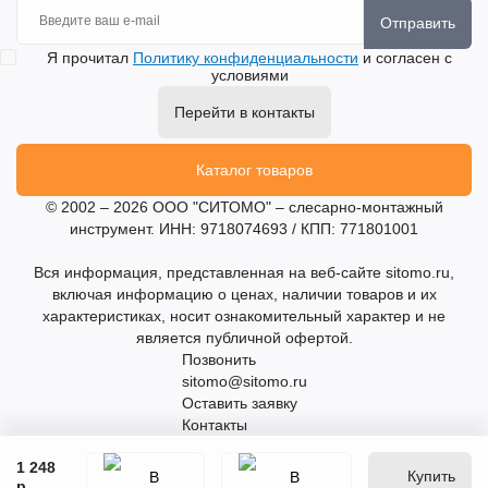
Отправить
Я прочитал
Политику конфиденциальности
и согласен с
условиями
Перейти в контакты
Каталог товаров
© 2002 – 2026 ООО "СИТОМО" – слесарно-монтажный
инструмент. ИНН: 9718074693 / КПП: 771801001
Вся информация, представленная на веб-сайте sitomo.ru,
включая информацию о ценах, наличии товаров и их
характеристиках, носит ознакомительный характер и не
является публичной офертой.
Позвонить
sitomo@sitomo.ru
Оставить заявку
Контакты
1 248
Купить
р.