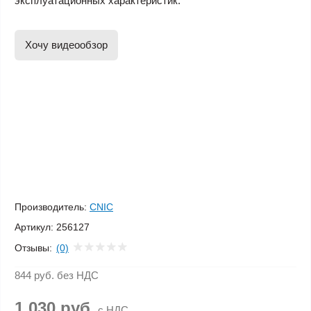
эксплуатационных характеристик.
Хочу видеообзор
Производитель:
CNIC
Артикул:
256127
Отзывы:
(0)
844 руб.
без НДС
1 030 руб.
с НДС