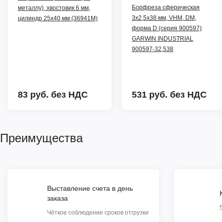
Борфреза сферическая
металлу), хвостовик 6 мм,
3x2,5x38 мм, VHM, DM,
цилиндр 25х40 мм (36941М)
форма D (серия 900597)
GARWIN INDUSTRIAL
900597-32,538
83 руб.
без НДС
531 руб.
без НДС
Преимущества
Выставление счета в день
заказа
Чёткое соблюдение сроков отгрузки