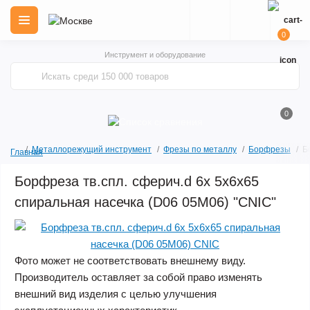
0
Инструмент и оборудование
0
Металлорежущий инструмент
Фрезы по металлу
Борфрезы
Б
Главная
Борфреза тв.спл. сферич.d 6х 5х6х65
спиральная насечка (D06 05М06) "CNIC"
Фото может не соответствовать внешнему виду.
Производитель оставляет за собой право изменять
внешний вид изделия с целью улучшения