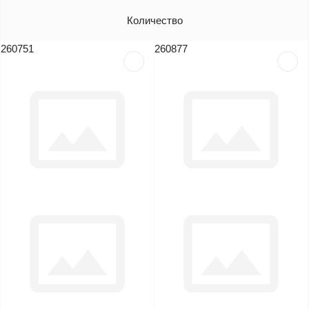
Артикул
Количество
Цена (без НДС)
260751
260877