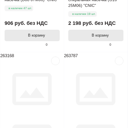
25М06) "CNIC"
в наличии 47 шт.
в наличии 19 шт.
906 руб.
без НДС
2 198 руб.
без НДС
В корзину
В корзину
0
0
263168
263787