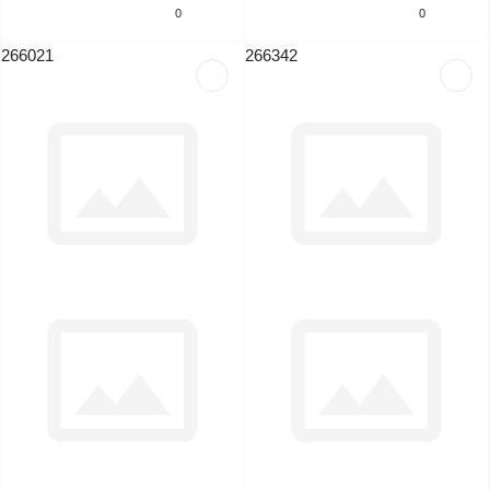
0
0
266021
266342