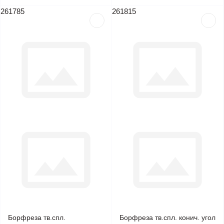
261785
261815
Борфреза тв.спл.
Борфреза тв.спл. конич. угол