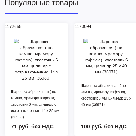
Популярные товары
1172655
1173094
Шарошка абразивная ( по
Шарошка абразивная ( по
камню, мрамору, кафелю),
камню, мрамору, кафелю),
хвостовик 6 мм, цилиндр 25 х
хвостовик 6 мм, цилиндр с
40 мм (36971)
остр.наконечник. 14 х 25 мм
(36980)
71 руб.
без НДС
100 руб.
без НДС