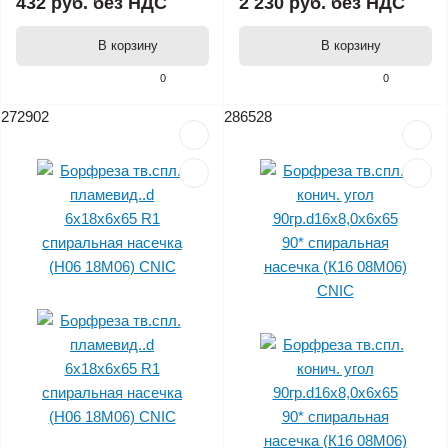
432 руб.
без НДС
2 230 руб.
без НДС
В корзину
В корзину
0
0
272902
286528