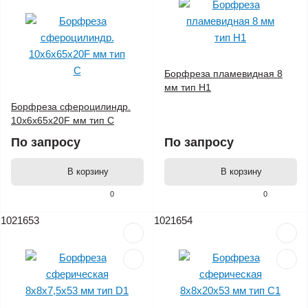
Борфреза пламевидная 8
мм тип H1
Борфреза сфероцилиндр.
10x6x65x20F мм тип C
По запросу
По запросу
В корзину
В корзину
0
0
1021653
1021654