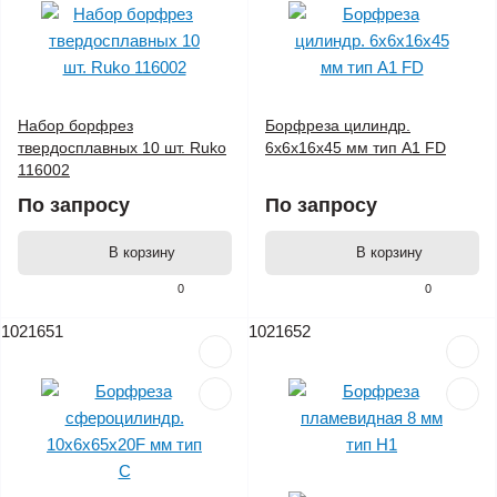
Набор борфрез
Борфреза цилиндр.
твердосплавных 10 шт. Ruko
6x6x16x45 мм тип A1 FD
116002
По запросу
По запросу
В корзину
В корзину
0
0
1021651
1021652