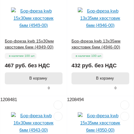
Бор-фреза kwb 15x30мм
Бор-фреза kwb 13x35мм
хвостовик 6мм (4949-00)
хвостовик 6мм (4946-00)
в наличии 100 шт.
в наличии 100 шт.
467 руб.
без НДС
432 руб.
без НДС
В корзину
В корзину
0
0
1208481
1208494