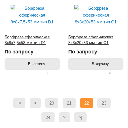
Борфреза сферическая
Борфреза сферическая
8x8x7,5x53 мм тип D1
8x8x20x53 мм тип C1
По запросу
По запросу
В корзину
В корзину
0
0
|<
<
20
21
22
23
24
>
>|