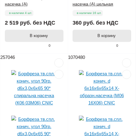
насечка (А)
насечка (А) цельная
в наличии 4 шт.
в наличии 16 шт.
2 519 руб.
без НДС
360 руб.
без НДС
В корзину
В корзину
0
0
257046
1070480