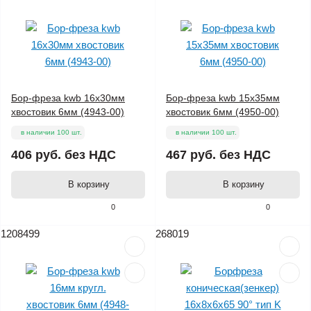
Бор-фреза kwb 16x30мм
Бор-фреза kwb 15x35мм
хвостовик 6мм (4943-00)
хвостовик 6мм (4950-00)
в наличии 100 шт.
в наличии 100 шт.
406 руб.
без НДС
467 руб.
без НДС
В корзину
В корзину
0
0
1208499
268019