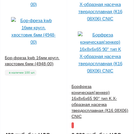
Бор-фреза kwb 16мм кругл.
хвостовик 6мм (4948-00)
в наличии 100 шт.
Борфреза
коническая(зенкер)
16x8x6x65 90° тип K Х-
образная насечка
твердосплавная (К16 08Х06)
CNIC