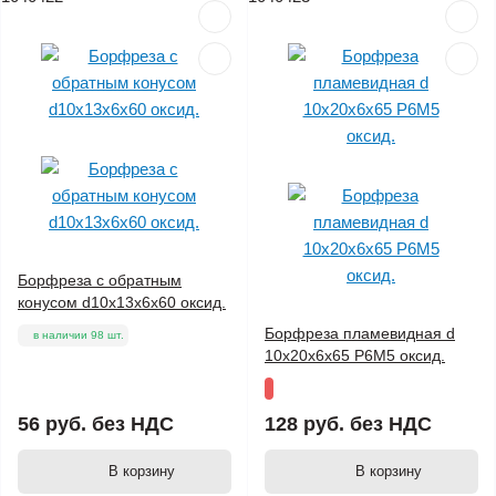
Борфреза с обратным
конусом d10х13х6х60 оксид.
Борфреза пламевидная d
в наличии 98 шт.
10х20х6х65 Р6М5 оксид.
56 руб.
без НДС
128 руб.
без НДС
В корзину
В корзину