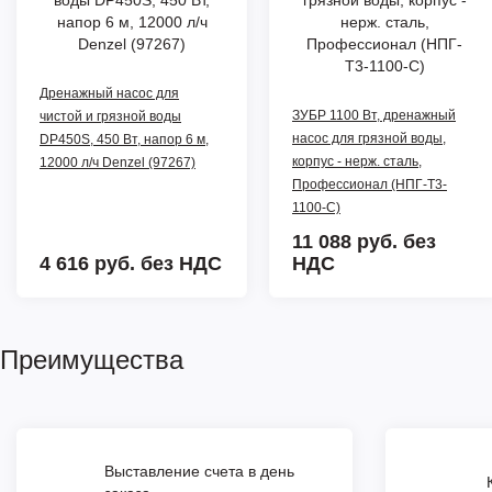
Дренажный насос для
ЗУБР 1100 Вт, дренажный
чистой и грязной воды
насос для грязной воды,
DP450S, 450 Вт, напор 6 м,
корпус - нерж. сталь,
12000 л/ч Denzel (97267)
Профессионал (НПГ-Т3-
1100-С)
11 088 руб.
без
4 616 руб.
без НДС
НДС
Преимущества
Выставление счета в день