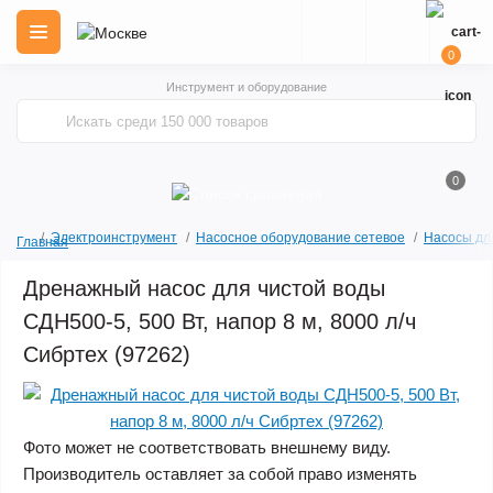
0
Инструмент и оборудование
0
Электроинструмент
Насосное оборудование сетевое
Насосы дл
Главная
Дренажный насос для чистой воды
СДН500-5, 500 Вт, напор 8 м, 8000 л/ч
Сибртех (97262)
Фото может не соответствовать внешнему виду.
Производитель оставляет за собой право изменять