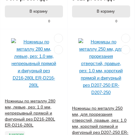
В корзину
В корзину
0
0
Ножницы по металлу 280
мм, левые, рез: 1.0 мм,
Ножницы по металлу 250
непрерывный прямой и
мм, для прорезания
фигурный рез D216-280L
отверстий, правые, рез: 1.0
ER-D216-280L
мм, короткий прямой и
фигурный рез D207-250 ER-
в наличии