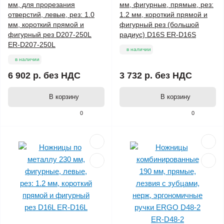
мм, для прорезания
мм, фигурные, прямые, рез:
отверстий, левые, рез: 1.0
1.2 мм, короткий прямой и
мм, короткий прямой и
фигурный рез (большой
фигурный рез D207-250L
радиус) D16S ER-D16S
ER-D207-250L
в наличии
в наличии
6 902 р.
без НДС
3 732 р.
без НДС
В корзину
В корзину
0
0