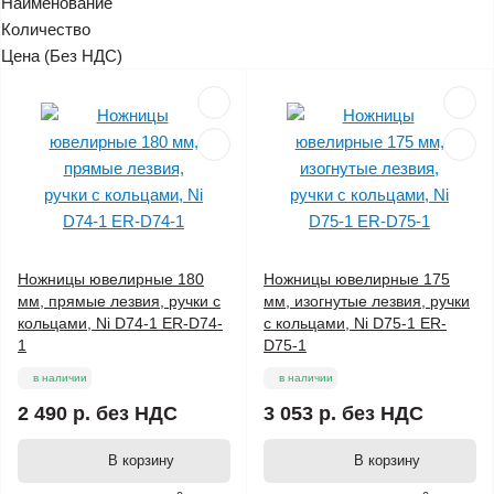
Наименование
Количество
Цена (Без НДС)
Ножницы ювелирные 180
Ножницы ювелирные 175
мм, прямые лезвия, ручки с
мм, изогнутые лезвия, ручки
кольцами, Ni D74-1 ER-D74-
с кольцами, Ni D75-1 ER-
1
D75-1
в наличии
в наличии
2 490 р.
без НДС
3 053 р.
без НДС
В корзину
В корзину