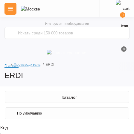
0
Инструмент и оборудование
0
Производитель
ERDI
Главная
ERDI
Каталог
Код