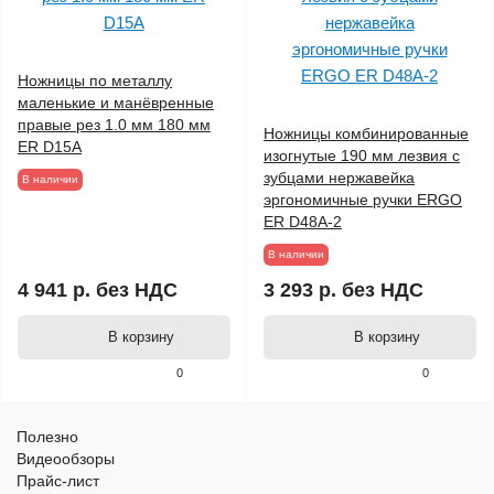
Ножницы по металлу
маленькие и манёвренные
правые рез 1.0 мм 180 мм
Ножницы комбинированные
ER D15A
изогнутые 190 мм лезвия с
зубцами нержавейка
В наличии
эргономичные ручки ERGO
ER D48A-2
В наличии
4 941 р.
без НДС
3 293 р.
без НДС
В корзину
В корзину
0
0
Полезно
Видеообзоры
Прайс-лист