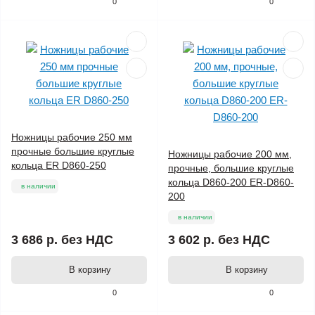
0
0
Ножницы рабочие 250 мм
прочные большие круглые
Ножницы рабочие 200 мм,
кольца ER D860-250
прочные, большие круглые
кольца D860-200 ER-D860-
в наличии
200
в наличии
3 686 р.
без НДС
3 602 р.
без НДС
В корзину
В корзину
0
0