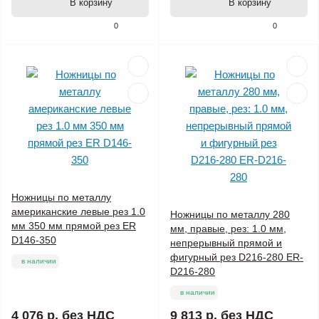
В корзину
В корзину
0
0
Ножницы по металлу
американские левые рез 1.0
Ножницы по металлу 280
мм 350 мм прямой рез ER
мм, правые, рез: 1.0 мм,
D146-350
непрерывный прямой и
фигурный рез D216-280 ER-
в наличии
D216-280
в наличии
4 076 р.
без НДС
9 813 р.
без НДС