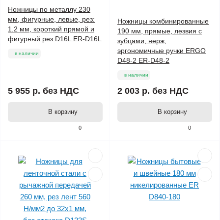
Ножницы по металлу 230
мм, фигурные, левые, рез:
Ножницы комбинированные
1.2 мм, короткий прямой и
190 мм, прямые, лезвия с
фигурный рез D16L ER-D16L
зубцами, нерж,
эргономичные ручки ERGO
в наличии
D48-2 ER-D48-2
в наличии
5 955 р.
без НДС
2 003 р.
без НДС
В корзину
В корзину
0
0