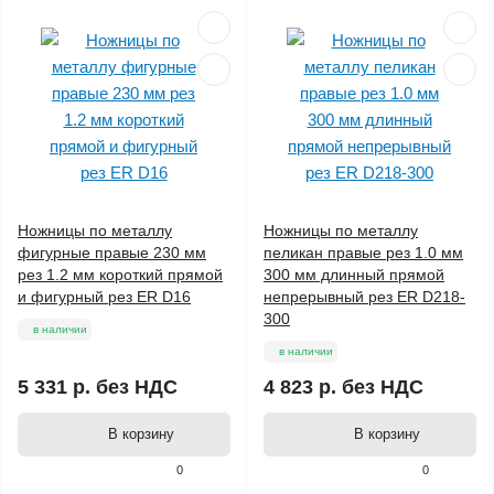
Ножницы по металлу
Ножницы по металлу
фигурные правые 230 мм
пеликан правые рез 1.0 мм
рез 1.2 мм короткий прямой
300 мм длинный прямой
и фигурный рез ER D16
непрерывный рез ER D218-
300
в наличии
в наличии
5 331 р.
без НДС
4 823 р.
без НДС
В корзину
В корзину
0
0