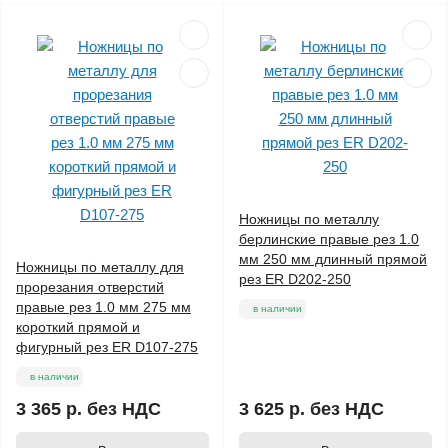
Ножницы по металлу
берлинские правые рез 1.0
мм 250 мм длинный прямой
Ножницы по металлу для
рез ER D202-250
прорезания отверстий
правые рез 1.0 мм 275 мм
в наличии
короткий прямой и
фигурный рез ER D107-275
в наличии
3 365 р.
без НДС
3 625 р.
без НДС