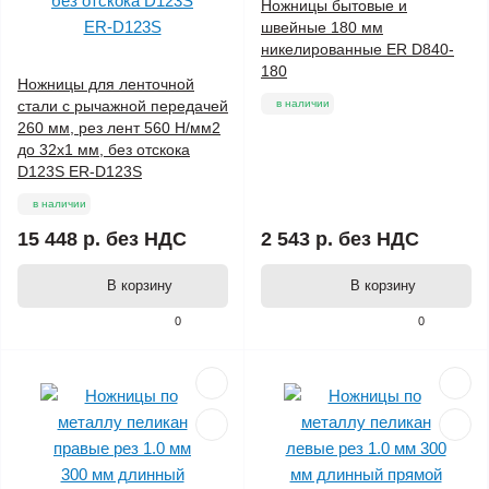
Ножницы бытовые и
швейные 180 мм
никелированные ER D840-
180
Ножницы для ленточной
стали с рычажной передачей
в наличии
260 мм, рез лент 560 Н/мм2
до 32x1 мм, без отскока
D123S ER-D123S
в наличии
15 448 р.
без НДС
2 543 р.
без НДС
В корзину
В корзину
0
0