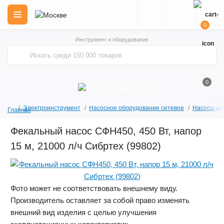
0
Инструмент и оборудование
0
Электроинструмент
Насосное оборудование сетевое
Насосы дл
Главная
Фекальный насос СФН450, 450 Вт, напор
15 м, 21000 л/ч Сибртех (99802)
Фото может не соответствовать внешнему виду.
Производитель оставляет за собой право изменять
внешний вид изделия с целью улучшения