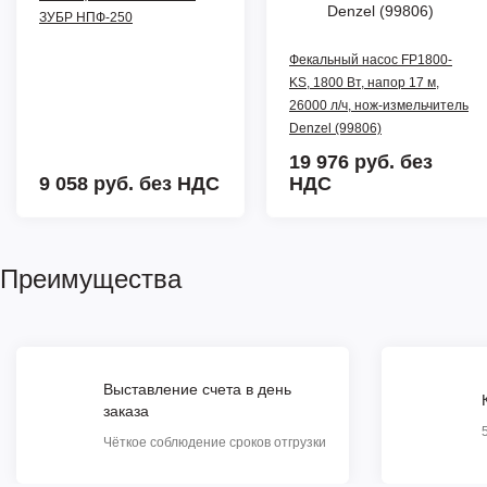
ЗУБР НПФ-250
Фекальный насос FP1800-
KS, 1800 Вт, напор 17 м,
26000 л/ч, нож-измельчитель
Denzel (99806)
19 976 руб.
без
9 058 руб.
без НДС
НДС
Преимущества
Выставление счета в день
заказа
Чёткое соблюдение сроков отгрузки