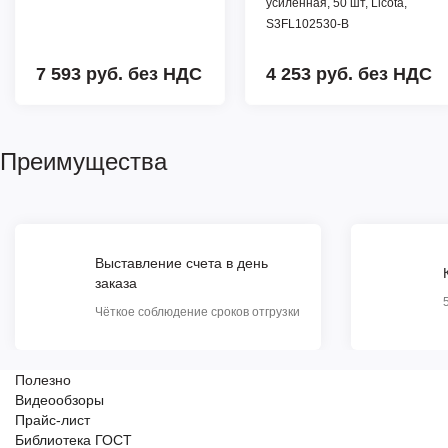
усиленная, 50 шт, Licota,
S3FL102530-B
7 593 руб.
без НДС
4 253 руб.
без НДС
Преимущества
Выставление счета в день
заказа
Чёткое соблюдение сроков отгрузки
Полезно
Видеообзоры
Прайс-лист
Библиотека ГОСТ