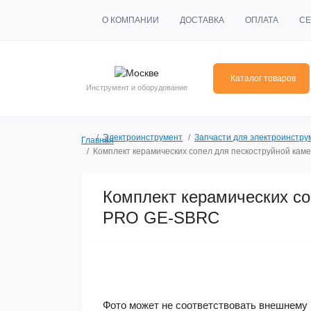
О КОМПАНИИ
ДОСТАВКА
ОПЛАТА
СЕ
Каталог товаров
Инструмент и оборудование
Электроинструмент
Запчасти для электроинстру
Главная
Комплект керамических сопел для пескоструйной кам
Комплект керамических со
PRO GE-SBRC
Фото может не соответствовать внешнему 