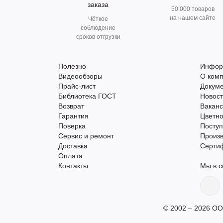
заказа
50 000 товаров
на нашем сайте
Чёткое
соблюдение
сроков отгрузки
Полезно
Инфор
Видеообзоры
О ком
Прайс-лист
Докум
Библиотека ГОСТ
Новос
Возврат
Вакан
Гарантия
Цветно
Поверка
Поступ
Сервис и ремонт
Произ
Доставка
Серти
Оплата
Контакты
Мы в с
© 2002 – 2026 ОО