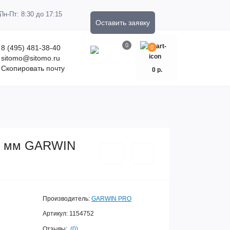
Пн-Пт: 8:30 до 17:15
Оставить заявку
0
8 (495) 481-38-40
0
sitomo@sitomo.ru
Скопировать почту
0 р.
 7 мм GARWIN
Производитель:
GARWIN PRO
Артикул:
1154752
Отзывы:
(0)