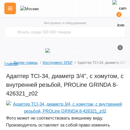
0
Инструмент и оборудование
0
Другие товары
Инструмент ЗУБР
Адаптер TСI-34, диаметр 3/4",
Главная
Адаптер TСI-34, диаметр 3/4", с хомутом, с
внутренней резьбой, PROLine GRINDA 8-
426321_z02
Фото может не соответствовать внешнему виду.
Производитель оставляет за собой право изменять