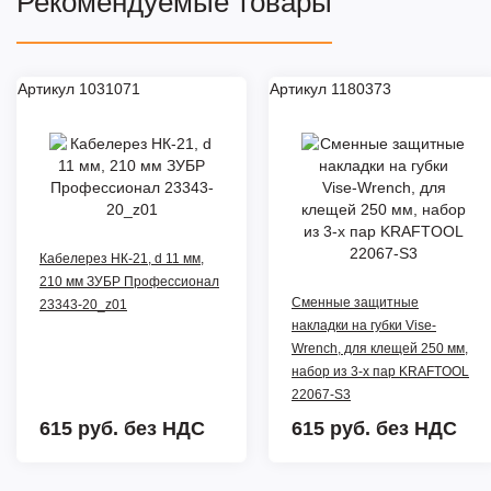
Рекомендуемые товары
Артикул 1031071
Артикул 1180373
Кабелерез НК-21, d 11 мм,
210 мм ЗУБР Профессионал
Сменные защитные
23343-20_z01
накладки на губки Vise-
Wrench, для клещей 250 мм,
набор из 3-х пар KRAFTOOL
22067-S3
615 руб.
без НДС
615 руб.
без НДС