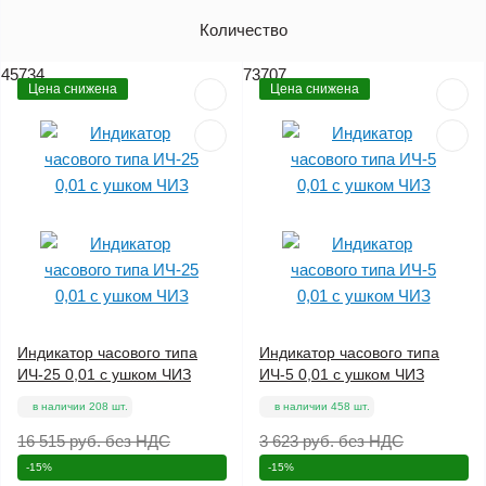
Артикул
Количество
Цена (без НДС)
45734
73707
Цена снижена
Цена снижена
Индикатор часового типа
Индикатор часового типа
ИЧ-25 0,01 с ушком ЧИЗ
ИЧ-5 0,01 с ушком ЧИЗ
в наличии 208 шт.
в наличии 458 шт.
16 515 руб.
без НДС
3 623 руб.
без НДС
-15%
-15%