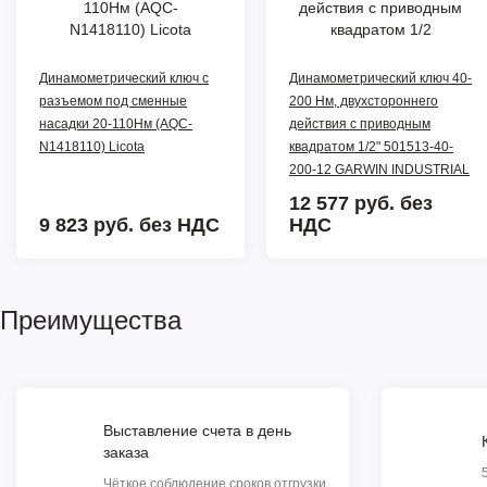
Динамометрический ключ с
Динамометрический ключ 40-
разъемом под сменные
200 Нм, двухстороннего
насадки 20-110Нм (AQC-
действия с приводным
N1418110) Licota
квадратом 1/2" 501513-40-
200-12 GARWIN INDUSTRIAL
12 577 руб.
без
9 823 руб.
без НДС
НДС
Преимущества
Выставление счета в день
заказа
Чёткое соблюдение сроков отгрузки