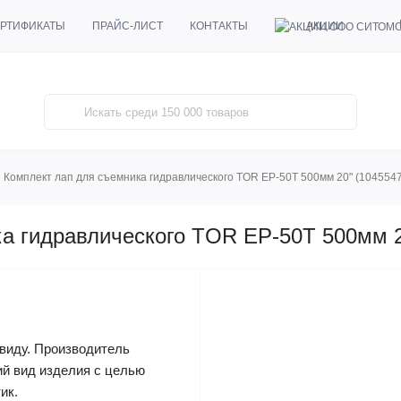
АКЦИИ
РТИФИКАТЫ
ПРАЙС-ЛИСТ
КОНТАКТЫ
Комплект лап для съемника гидравлического TOR EP-50T 500мм 20" (1045547
а гидравлического TOR EP-50T 500мм 2
виду. Производитель
ий вид изделия с целью
ик.