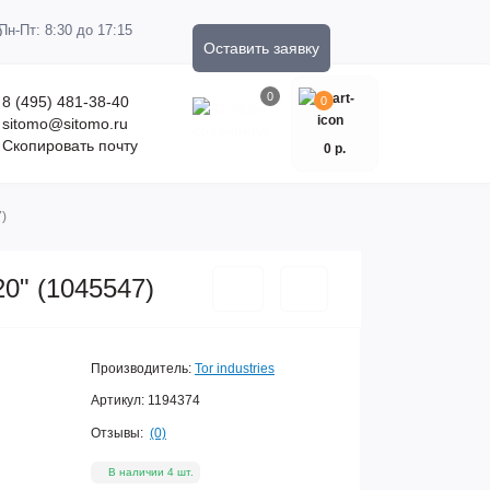
Пн-Пт: 8:30 до 17:15
Оставить заявку
0
8 (495) 481-38-40
0
sitomo@sitomo.ru
Скопировать почту
0 р.
)
0" (1045547)
Производитель:
Tor industries
Артикул:
1194374
Отзывы:
(0)
В наличии 4 шт.