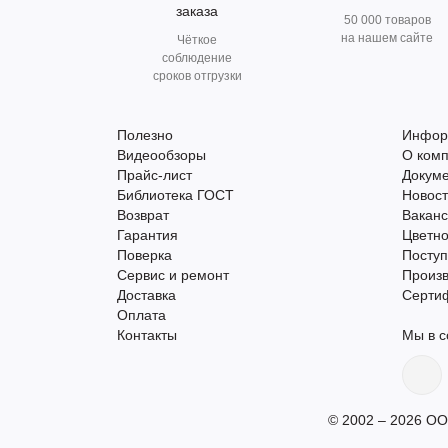
заказа
50 000 товаров
на нашем сайте
Чёткое
соблюдение
сроков отгрузки
Полезно
Инфор
Видеообзоры
О ком
Прайс-лист
Докум
Библиотека ГОСТ
Новос
Возврат
Вакан
Гарантия
Цветно
Поверка
Поступ
Сервис и ремонт
Произ
Доставка
Серти
Оплата
Контакты
Мы в с
© 2002 – 2026 ОО