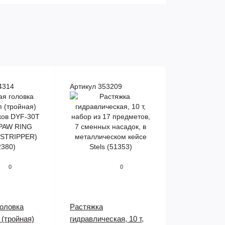
4314
Артикул 353209
0
0
головка
Растяжка
 (тройная)
гидравлическая, 10 т,