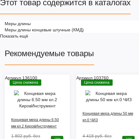
Этот товар содержится в каталогах
Меры длины
Меры длины концевые штучные (КМД)
Показать ещё
Рекомендуемые товары
Артикул 136100
Артикул 103760
Цена снижена
Цена снижена
Концевая мера длины 50 мм
Концевая мера длины 6.50
кл.0 ЧИЗ
мм кл.2 КировИнструмент
1 802 руб.
без
4 418 руб.
без
-15%
-10%