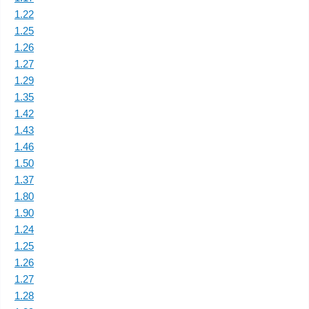
1.22
1.25
1.26
1.27
1.29
1.35
1.42
1.43
1.46
1.50
1.37
1.80
1.90
1.24
1.25
1.26
1.27
1.28