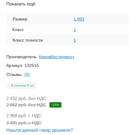
Показать ещё
Размер
1.993
Класс
1
Класс точности
1
Производитель:
КировИнструмент
Артикул:
132515
Отзывы:
(0)
В наличии 6 шт.
2 432 руб.
без НДС
2 862 руб. без НДС
-15%
2 968 руб.
с НДС
3 491 руб. с НДС
Нашли данный товар дешевле?