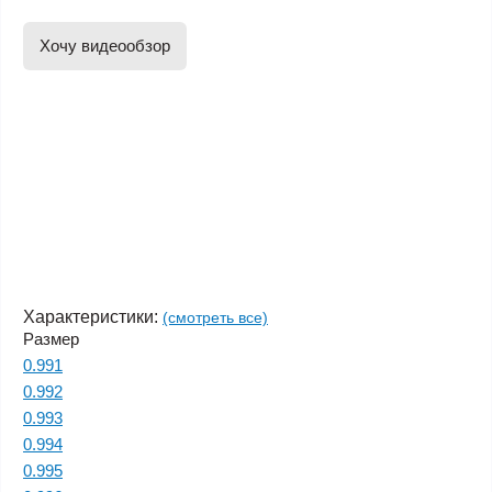
Хочу видеообзор
Характеристики:
(смотреть все)
Размер
0.991
0.992
0.993
0.994
0.995