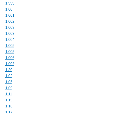
1.999
1.00
1.001
1.002
1.003
1.003
1.004
1.005
1.005
1.006
1.009
1.30
1.02
1.05
1.09
1.11
1.15
1.16
1.17