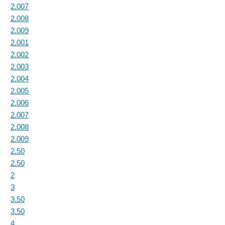
2.007
2.008
2.009
2.001
2.002
2.003
2.004
2.005
2.006
2.007
2.008
2.009
2.50
2.50
2
3
3.50
3.50
4