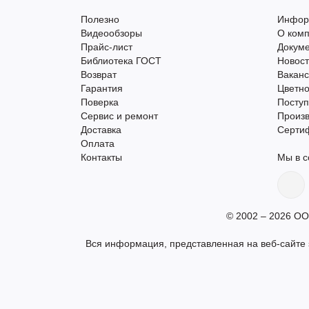
Полезно
Инфор
Видеообзоры
О ком
Прайс-лист
Докум
Библиотека ГОСТ
Новос
Возврат
Вакан
Гарантия
Цветно
Поверка
Поступ
Сервис и ремонт
Произ
Доставка
Серти
Оплата
Контакты
Мы в с
© 2002 – 2026 ОО
Вся информация, представленная на веб-сайте s