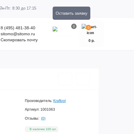
Пн-Пт: 8:30 до 17:15
Оставить заявку
0
8 (495) 481-38-40
0
sitomo@sitomo.ru
Скопировать почту
0 р.
Производитель:
Kraftool
Артикул:
1001063
Отзывы:
(0)
В наличии 100 шт.