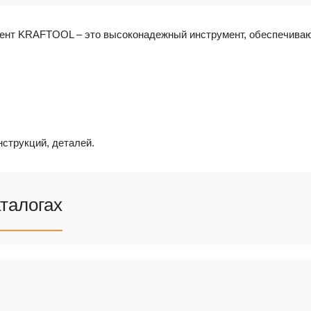
нт KRAFTOOL – это высоконадежный инструмент, обеспечиваю
струкций, деталей.
аталогах