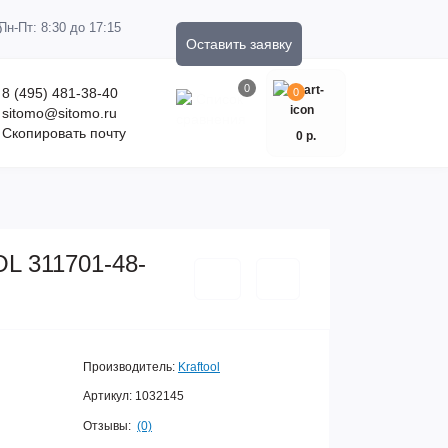
Пн-Пт: 8:30 до 17:15
Оставить заявку
0
8 (495) 481-38-40
0
sitomo@sitomo.ru
Скопировать почту
0 р.
OL 311701-48-
Производитель:
Kraftool
Артикул:
1032145
Отзывы:
(0)