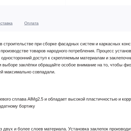
ставка
Оплата
 строительстве при сборке фасадных систем и каркасных конст
 производстве товаров народного потребления. Процесс установ
 односторонний доступ к скрепляемым материалам и заклепочни
 выборе заклёпки обращайте особое внимание на то, чтобы фи
ей максимально совпадали.
евого сплава AlMg2.5 и обладает высокой пластичностью и кор
ндатному бортику
з двух и более слоев материала. Установка заклепок производ