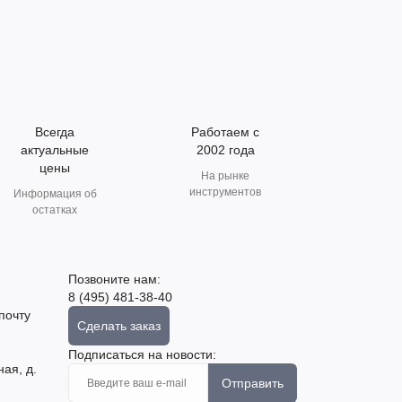
Всегда
Работаем с
актуальные
2002 года
цены
На рынке
инструментов
Информация об
остатках
Позвоните нам:
8 (495) 481-38-40
почту
Сделать заказ
Подписаться на новости:
ная, д.
Отправить