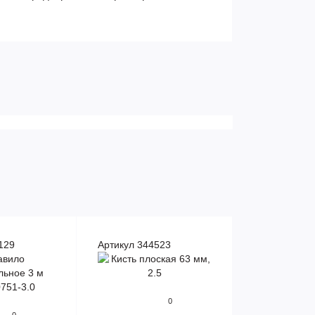
129
Артикул 344523
0