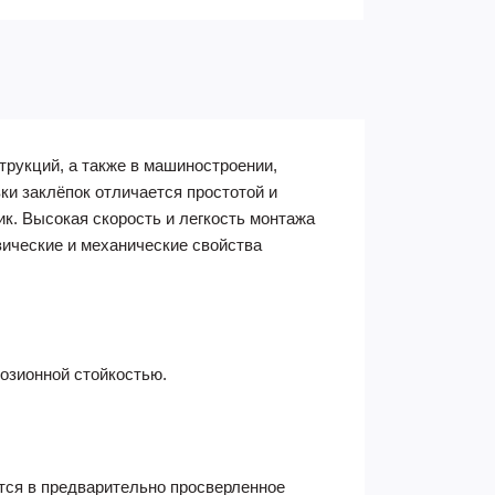
рукций, а также в машиностроении,
ки заклёпок отличается простотой и
к. Высокая скорость и легкость монтажа
зические и механические свойства
розионной стойкостью.
ится в предварительно просверленное