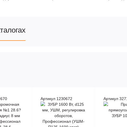
аталогах
7670
Артикул 1230672
Артикул 327