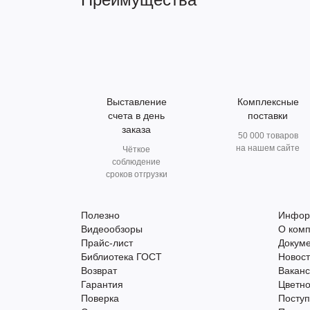
Выставление
Комплексные
счета в день
поставки
заказа
50 000 товаров
на нашем сайте
Чёткое
соблюдение
сроков отгрузки
Полезно
Инфор
Видеообзоры
О ком
Прайс-лист
Докум
Библиотека ГОСТ
Новос
Возврат
Вакан
Гарантия
Цветно
Поверка
Поступ