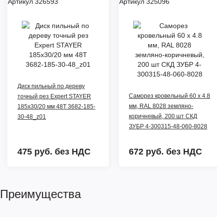
Артикул 326593
Артикул 325096
Диск пильный по дереву
Саморез кровельный 60 х 4.8
точный рез Expert STAYER
мм, RAL 8028 земляно-
185x30/20 мм 48Т 3682-185-
коричневый, 200 шт СКД
30-48_z01
ЗУБР 4-300315-48-060-8028
475 руб.
без НДС
672 руб.
без НДС
Преимущества