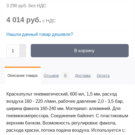
3 290 руб.
без НДС
4 014 руб.
с НДС
Нашли данный товар дешевле?
В корзину
0
Описание товара
Отзывов
Доставка
Оплата
Краскопульт пневматический, 600 мл, 1,5 мм, расход
воздуха 160 - 220 л/мин, рабочее давление 2,0 - 3,5 бар,
ширина факела 160-240 мм. Материал: алюминий. Для
пневмокомпрессора. Cоединение байонет. С пластиковым
верхним бачком. Возможность регулировки: факела,
расхода краски, потока подачи воздуха. Используется с: